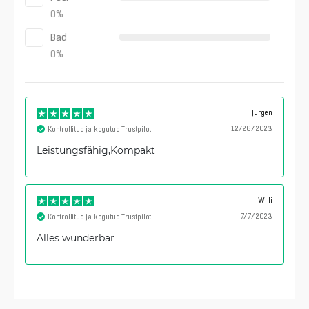
0
%
Bad
0
%
Jurgen
12/26/2023
Kontrollitud ja kogutud Trustpilot
Leistungsfähig,Kompakt
Willi
7/7/2023
Kontrollitud ja kogutud Trustpilot
Alles wunderbar