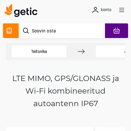
konto
Teltonika
Ant
LTE MIMO, GPS/GLONASS ja
Wi-Fi kombineeritud
autoantenn IP67