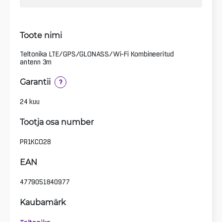
Toote nimi
Teltonika LTE/GPS/GLONASS/Wi-Fi Kombineeritud
antenn 3m
Garantii
?
24 kuu
Tootja osa number
PR1KCO28
EAN
4779051840977
Kaubamärk