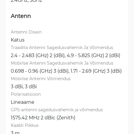
Antenn
Antenni Disain
Katus
Traadita Antenni Sagedusvahemik Ja Võimendus
2.4 - 2.483 (GHz) 2 (dBi), 
4.9 - 5.825 (GHz) 2 (dBi)
Mobiilse Antenni Sagedusvahemik Ja Võimendus
0.698 - 0.96 (GHz) 3 (dBi), 
1.71 - 2.69 (GHz) 3 (dBi)
Mobiilse Antenni Võimendus
3 dBi, 
3 dBi
Polarisatsioon
Lineaarne
GPS-antenni sagedusvahemik ja võimendus
1575.42 MHz 2 dBic (Zenith)
Kaabli Pikkus
3 m