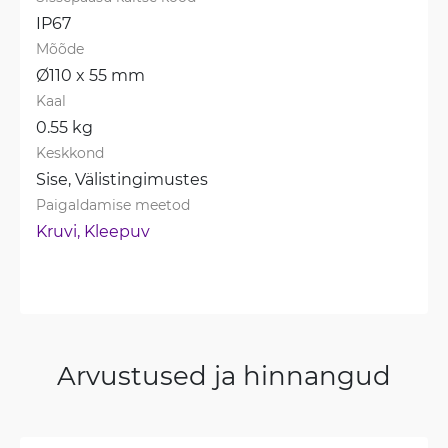
IP67
Mõõde
Ø110 x 55 mm
Kaal
0.55 kg
Keskkond
Sise, 
Välistingimustes
Paigaldamise meetod
Kruvi, 
Kleepuv
Arvustused ja hinnangud