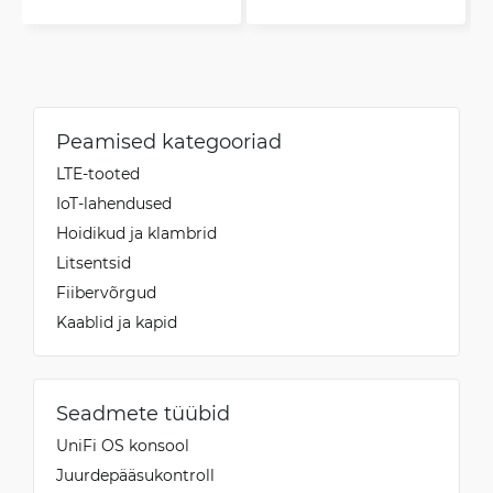
Peamised kategooriad
LTE-tooted
IoT-lahendused
Hoidikud ja klambrid
Litsentsid
Fiibervõrgud
Kaablid ja kapid
Seadmete tüübid
UniFi OS konsool
Juurdepääsukontroll