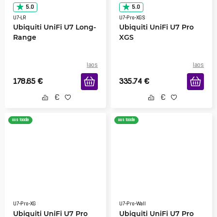
5.0
5.0
U7-LR
U7-Pro-XGS
Ubiquiti UniFi U7 Long-
Ubiquiti UniFi U7 Pro
Range
XGS
laos
laos
178.65
€
335.74
€
uus toode
uus toode
U7-Pro-XG
U7-Pro-Wall
Ubiquiti UniFi U7 Pro
Ubiquiti UniFi U7 Pro