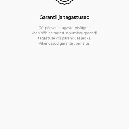
Garantii ja tagastused
30-päevane tagastamisõigus.
Veebipõhine tagastusnumber garantii,
tagastuse või paranduse jaoks.
Pikendatud garantii võimalus.