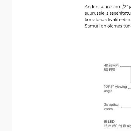
Anduri suurus on 1/2" 
suurusele, sisseehita
korraldada kvaliteetse 
Samuti on olemas tundl