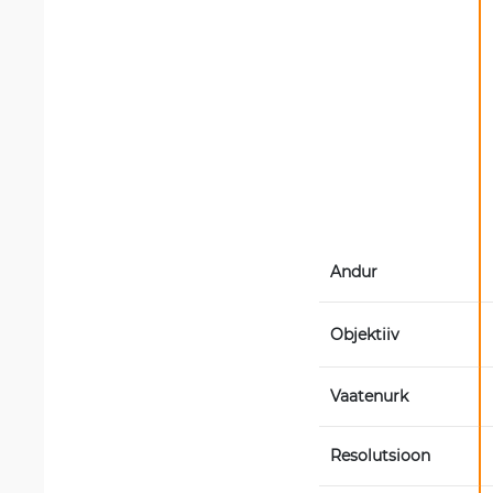
Andur
Objektiiv
Vaatenurk
Resolutsioon