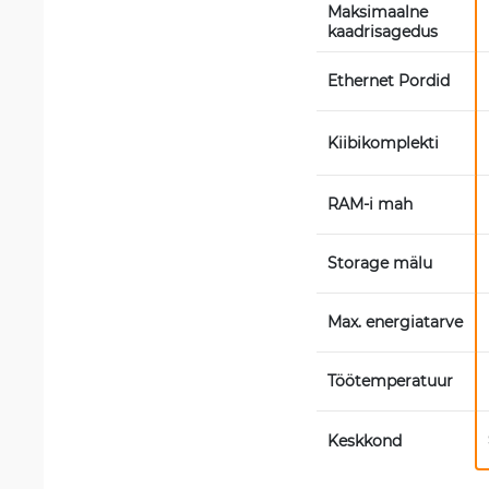
Maksimaalne 
kaadrisagedus
Ethernet Pordid
Kiibikomplekti
RAM-i mah
Storage mälu
Max. energiatarve
Töötemperatuur
Keskkond 