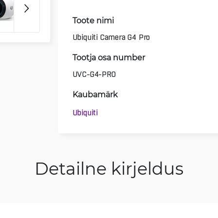
Toote nimi
Ubiquiti Camera G4 Pro
Tootja osa number
UVC-G4-PRO
Kaubamärk
Ubiquiti
Detailne kirjeldus