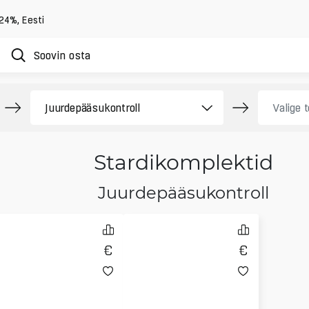
 24%
,
Eesti
Stardikomplektid
Juurdepääsukontroll