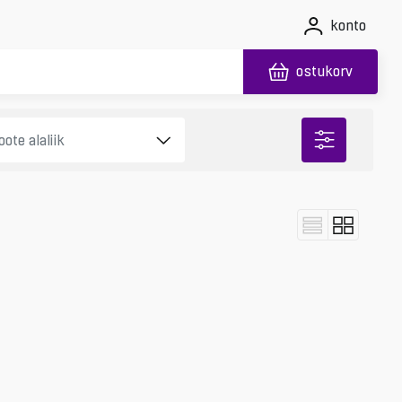
konto
ostukorv