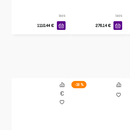
laos
laos
1110.44
€
276.14
€
-18 %