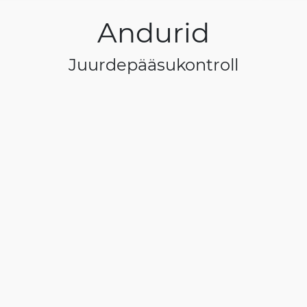
Andurid
Juurdepääsukontroll