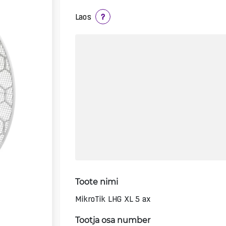
Laos
?
Toote nimi
MikroTik LHG XL 5 ax
Tootja osa number