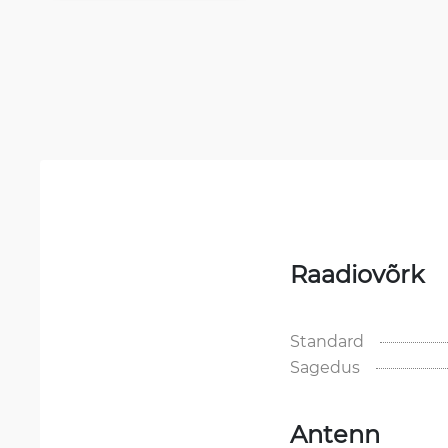
Raadiovõrk
Standard
Sagedus
Antenn