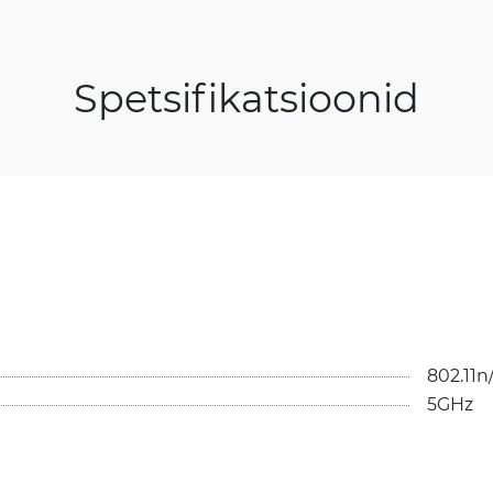
Spetsifikatsioonid
802.11n
5GHz