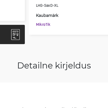
LHG-5axD-XL
Kaubamärk
MikroTik
Detailne kirjeldus