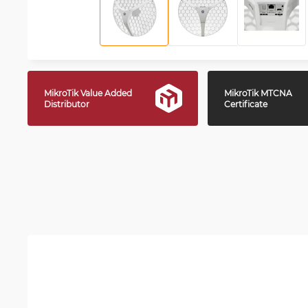
MikroTik Value Added
MikroTik MTCNA
Distributor
Certificate