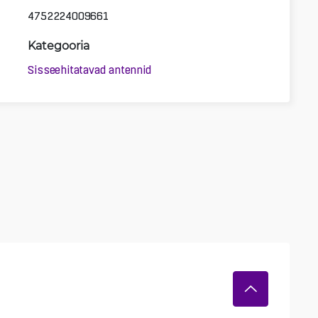
4752224009661
Kategooria
Sisseehitatavad antennid