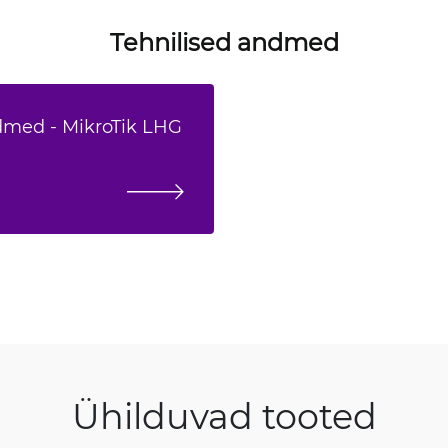
Tehnilised andmed
dmed - MikroTik LHG
Ühilduvad tooted