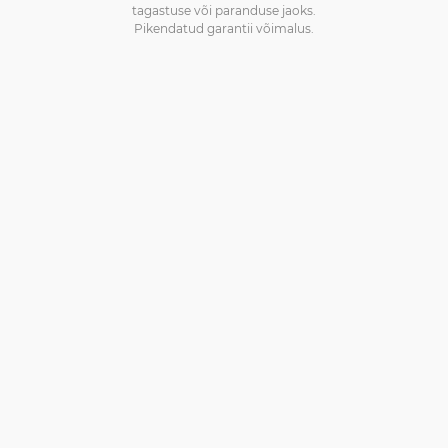
tagastuse või paranduse jaoks.
Pikendatud garantii võimalus.