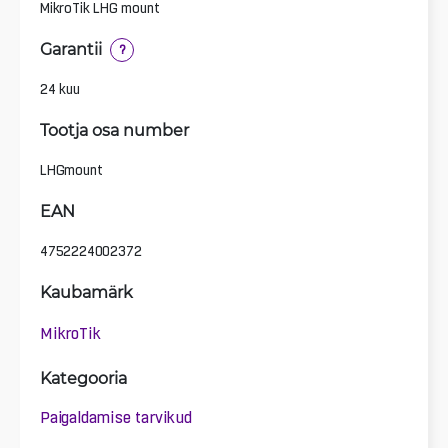
MikroTik LHG mount
Garantii
?
24 kuu
Tootja osa number
LHGmount
EAN
4752224002372
Kaubamärk
MikroTik
Kategooria
Paigaldamise tarvikud