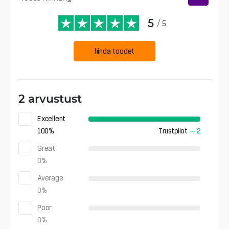
5
/ 5
hinda toodet
2 arvustust
Excellent
100
%
Trustpilot
—
2
Great
0
%
Average
0
%
Poor
0
%