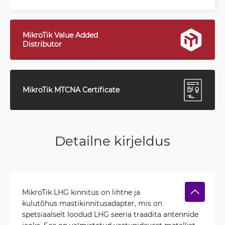
MikroTik Value Added
Distributor
MikroTik MTCNA Certificate
Detailne kirjeldus
MikroTik LHG kinnitus on lihtne ja
kulutõhus mastikinnitusadapter, mis on
spetsiaalselt loodud LHG seeria traadita antennide