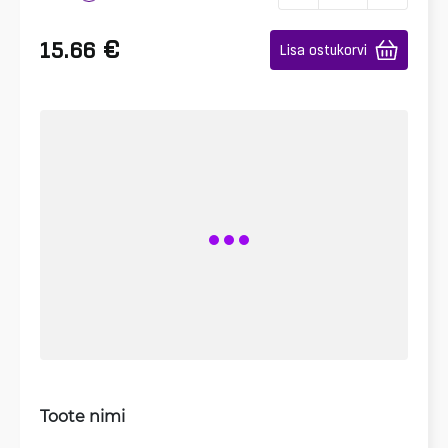
€
15.66
Lisa ostukorvi
Toote nimi