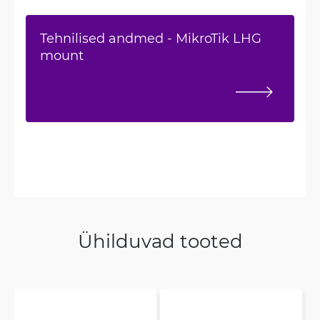
Tehnilised andmed - MikroTik LHG
mount
Ühilduvad tooted