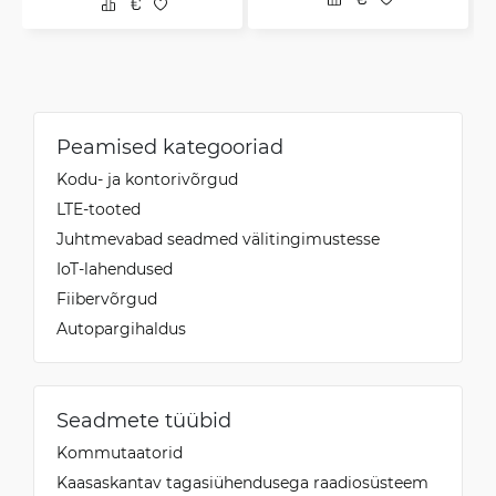
Peamised kategooriad
Kodu- ja kontorivõrgud
LTE-tooted
Juhtmevabad seadmed välitingimustesse
IoT-lahendused
Fiibervõrgud
Autopargihaldus
Seadmete tüübid
Kommutaatorid
Kaasaskantav tagasiühendusega raadiosüsteem