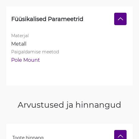
Füüsikalised Parameetrid
Materjal
Metall
Paigaldamise meetod
Pole Mount
Arvustused ja hinnangud
Toote hinnang