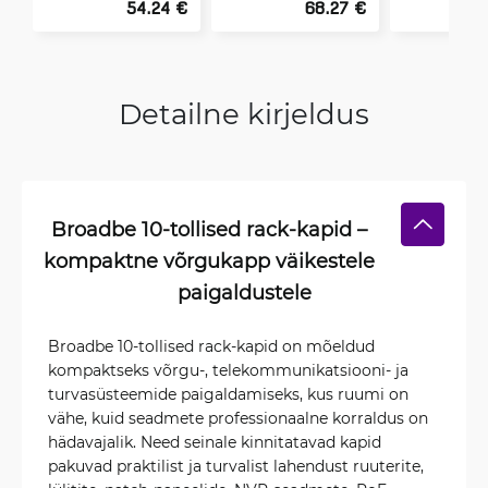
54.24 €
68.27 €
Detailne kirjeldus
Broadbe 10-tollised rack-kapid –
kompaktne võrgukapp väikestele
paigaldustele
Broadbe 10-tollised rack-kapid on mõeldud
kompaktseks võrgu-, telekommunikatsiooni- ja
turvasüsteemide paigaldamiseks, kus ruumi on
vähe, kuid seadmete professionaalne korraldus on
hädavajalik. Need seinale kinnitatavad kapid
pakuvad praktilist ja turvalist lahendust ruuterite,