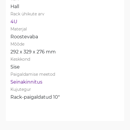
Hall
Rack ühikute arv
4U
Materjal
Roostevaba
Mõõde
292 x 329 x 276 mm
Keskkond
Sise
Paigaldamise meetod
Seinakinnitus
Kujutegur
Rack-paigaldatud 10"