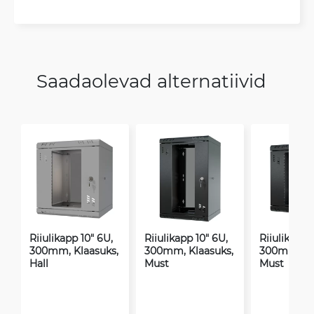
Saadaolevad alternatiivid
Riiulikapp 10" 6U,
Riiulikapp 10" 6U,
Riiulikapp 
300mm, Klaasuks,
300mm, Klaasuks,
300mm, Kl
Hall
Must
Must