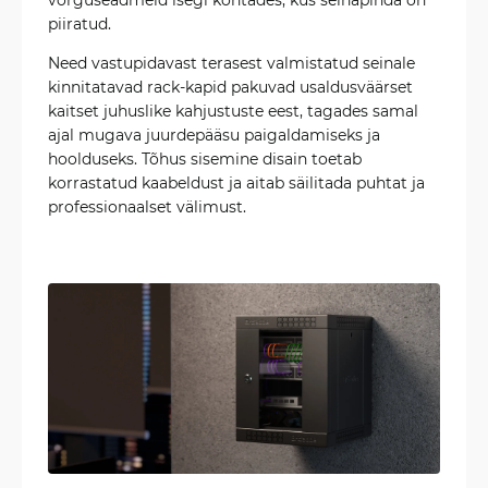
piiratud.
Need vastupidavast terasest valmistatud seinale
kinnitatavad rack-kapid pakuvad usaldusväärset
kaitset juhuslike kahjustuste eest, tagades samal
ajal mugava juurdepääsu paigaldamiseks ja
hoolduseks. Tõhus sisemine disain toetab
korrastatud kaabeldust ja aitab säilitada puhtat ja
professionaalset välimust.