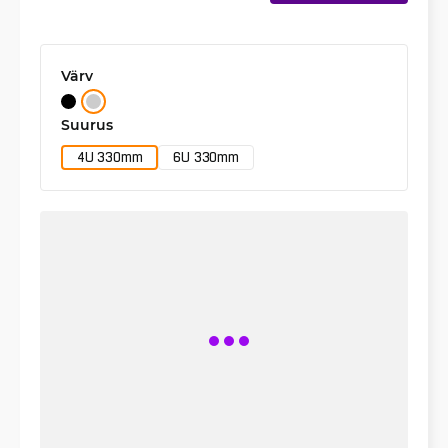
Värv
Suurus
4U 330mm
6U 330mm