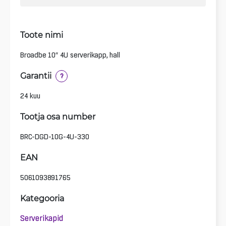
Toote nimi
Broadbe 10″ 4U serverikapp, hall
Garantii
?
24 kuu
Tootja osa number
BRC-DGD-10G-4U-330
EAN
5061093891765
Kategooria
Serverikapid