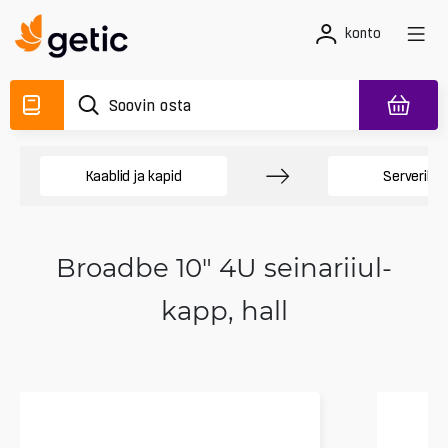
konto
Kaablid ja kapid
Serverikap
Broadbe 10" 4U seinariiul-
kapp, hall