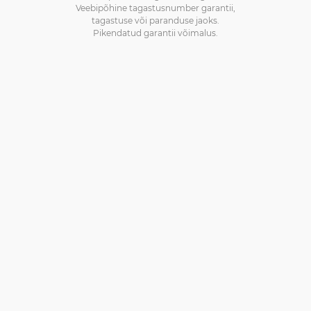
Veebipõhine tagastusnumber garantii,
tagastuse või paranduse jaoks.
Pikendatud garantii võimalus.