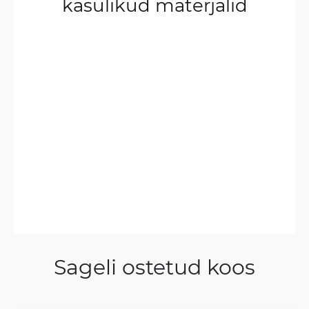
kasulikud materjalid
Sageli ostetud koos