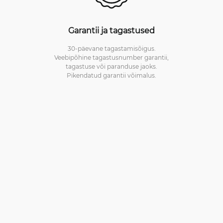
Garantii ja tagastused
30-päevane tagastamisõigus.
Veebipõhine tagastusnumber garantii,
tagastuse või paranduse jaoks.
Pikendatud garantii võimalus.