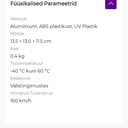
Füüsikalised Parameetrid
Materjal
Alumiinium, 
ABS plastikust, 
UV Plastik
Mõõde
13.5 × 13.0 × 11.5 cm
Kaal
0.4 kg
Töötemperatuur
-40 °C kuni 60 °C
Keskkond
Välistingimustes
Hinnatud Tuule kiirus
160 km/h