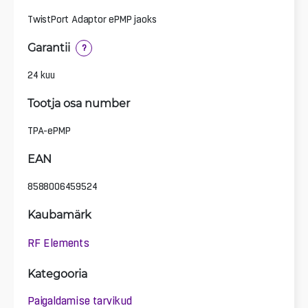
TwistPort Adaptor ePMP jaoks
Garantii
?
24 kuu
Tootja osa number
TPA-ePMP
EAN
8588006459524
Kaubamärk
RF Elements
Kategooria
Paigaldamise tarvikud