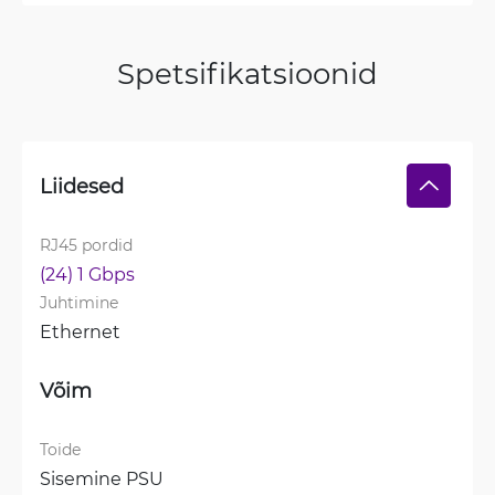
Spetsifikatsioonid
Liidesed
RJ45 pordid
(24) 1 Gbps
Juhtimine
Ethernet
Võim
Toide
Sisemine PSU