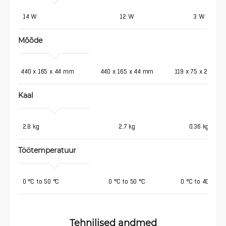
 14 W
12 W
3 W
Mõõde
440 x 165 x 44 mm 
440 x 165 x 44 mm
119 x 75 x 24 mm
Kaal
 2.8 kg
2.7 kg
0.36 kg
Töötemperatuur
 0 °C to 50 °C
0 °C to 50 °C
0 °C to 40 °C
Tehnilised andmed