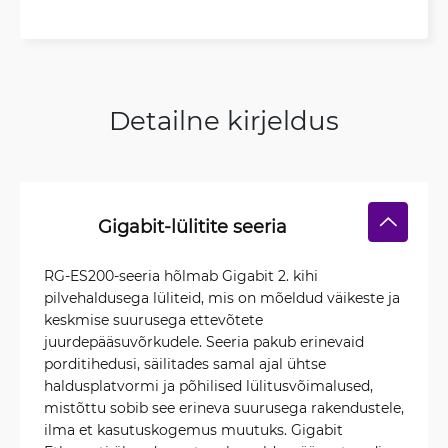
Detailne kirjeldus
Gigabit-lülitite seeria
RG-ES200-seeria hõlmab Gigabit 2. kihi
pilvehaldusega lüliteid, mis on mõeldud väikeste ja
keskmise suurusega ettevõtete
juurdepääsuvõrkudele. Seeria pakub erinevaid
porditihedusi, säilitades samal ajal ühtse
haldusplatvormi ja põhilised lülitusvõimalused,
mistõttu sobib see erineva suurusega rakendustele,
ilma et kasutuskogemus muutuks. Gigabit