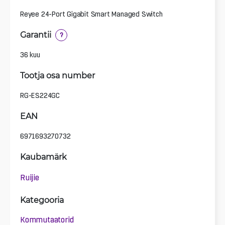
Reyee 24-Port Gigabit Smart Managed Switch
Garantii
?
36 kuu
Tootja osa number
RG-ES224GC
EAN
6971693270732
Kaubamärk
Ruijie
Kategooria
Kommutaatorid