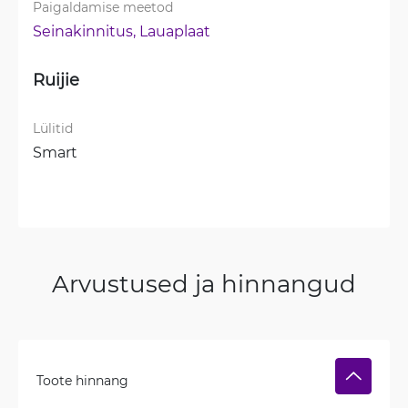
Paigaldamise meetod
Seinakinnitus, 
Lauaplaat
Ruijie
Lülitid
Smart
Arvustused ja hinnangud
Toote hinnang