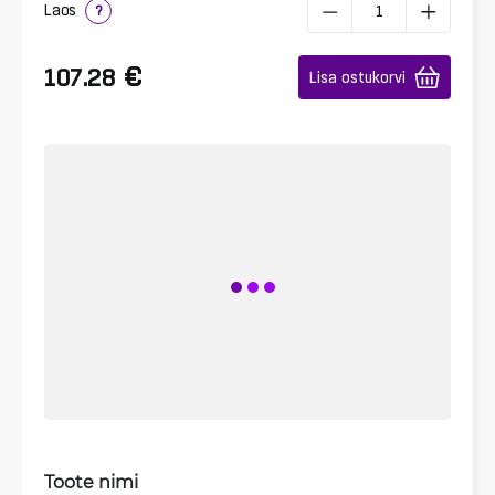
Laos
?
€
107.28
Lisa ostukorvi
Toote nimi