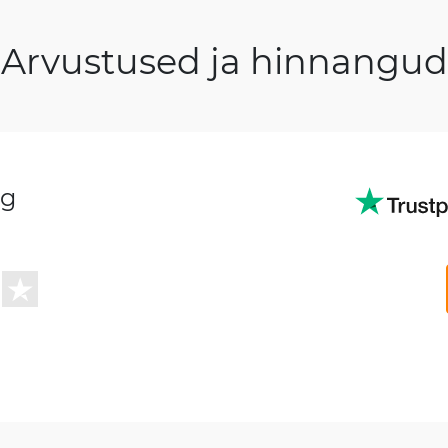
Arvustused ja hinnangud
ng