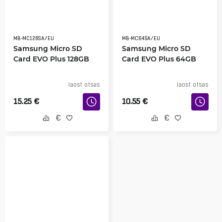
MB-MC128SA/EU
MB-MC64SA/EU
Samsung Micro SD
Samsung Micro SD
Card EVO Plus 128GB
Card EVO Plus 64GB
laost otsas
laost otsas
15.25
€
10.55
€