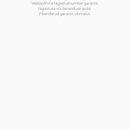
Veebipõhine tagastusnumber garantii,
tagastuse või paranduse jaoks.
Pikendatud garantii võimalus.