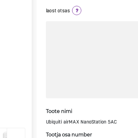
laost otsas
?
Toote nimi
Ubiquiti airMAX NanoStation 5AC
Tootja osa number