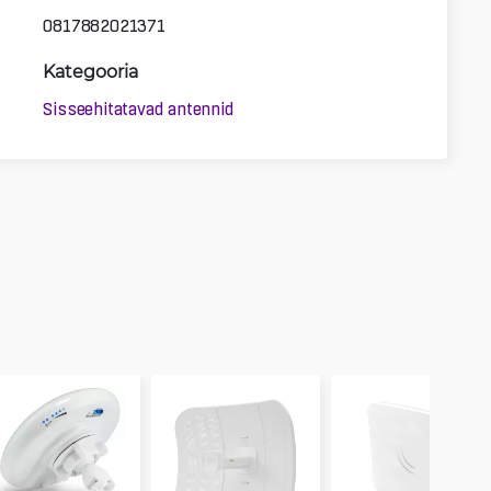
0817882021371
Kategooria
Sisseehitatavad antennid