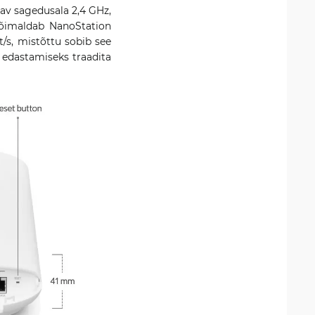
av sagedusala 2,4 GHz,
 võimaldab NanoStation
/s, mistõttu sobib see
 edastamiseks traadita