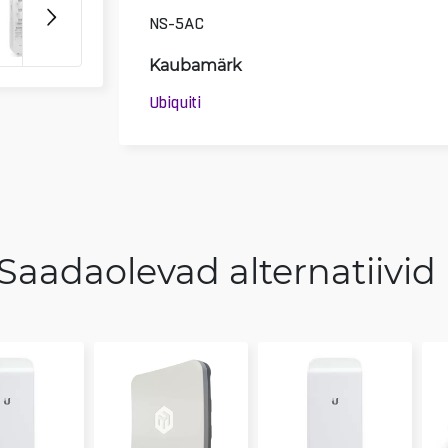
NS-5AC
Kaubamärk
Ubiquiti
Saadaolevad alternatiivid