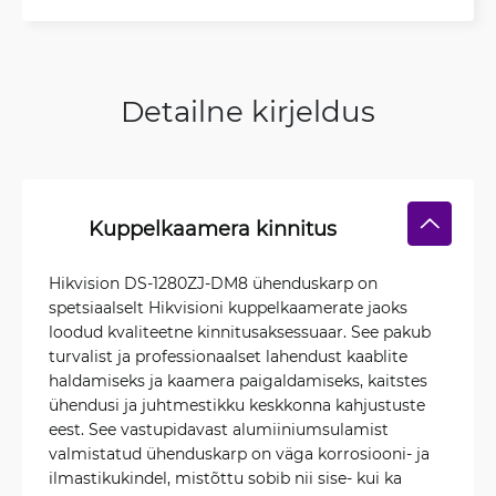
Detailne kirjeldus
Kuppelkaamera kinnitus
Hikvision DS-1280ZJ-DM8 ühenduskarp on
spetsiaalselt Hikvisioni kuppelkaamerate jaoks
loodud kvaliteetne kinnitusaksessuaar. See pakub
turvalist ja professionaalset lahendust kaablite
haldamiseks ja kaamera paigaldamiseks, kaitstes
ühendusi ja juhtmestikku keskkonna kahjustuste
eest. See vastupidavast alumiiniumsulamist
valmistatud ühenduskarp on väga korrosiooni- ja
ilmastikukindel, mistõttu sobib nii sise- kui ka