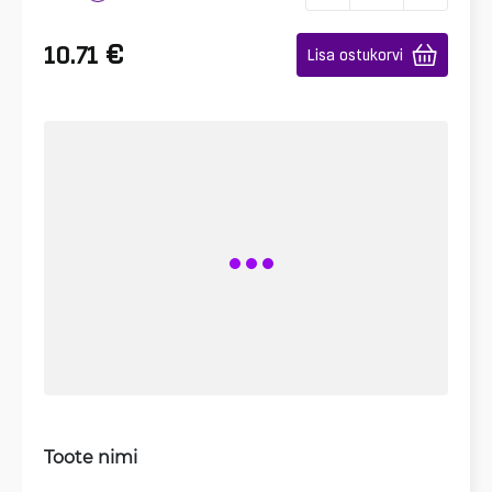
€
10.71
Lisa ostukorvi
Toote nimi