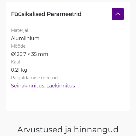
Füüsikalised Parameetrid
Materjal
Alumiinium
Mõõde
Ø126.7 × 35 mm
Kaal
0.21 kg
Paigaldamise meetod
Seinakinnitus, 
Laekinnitus
Arvustused ja hinnangud