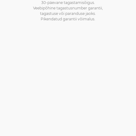
30-päevane tagastamisõigus.
Veebipõhine tagastusnumber garantii,
tagastuse või paranduse jaoks.
Pikendatud garantii võimalus.