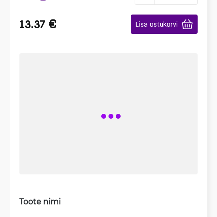
€
13.37
Lisa ostukorvi
Toote nimi