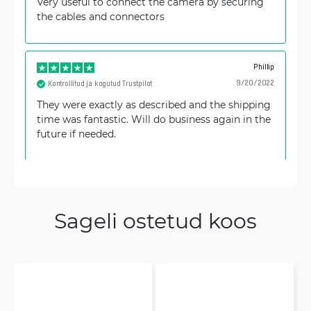
Very useful to connect the camera by securing
the cables and connectors
Phillip
9/20/2022
Kontrollitud ja kogutud Trustpilot
They were exactly as described and the shipping
time was fantastic. Will do business again in the
future if needed.
Sageli ostetud koos