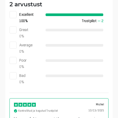
2 arvustust
Excellent
100
%
Trustpilot
—
2
Great
0
%
Average
0
%
Poor
0
%
Bad
0
%
Michel
10/13/2025
Kontrollitud ja kogutud Trustpilot