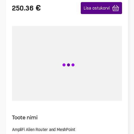
€
250.36
Lisa ostukorvi
Toote nimi
AmpliFi Alien Router and MeshPoint