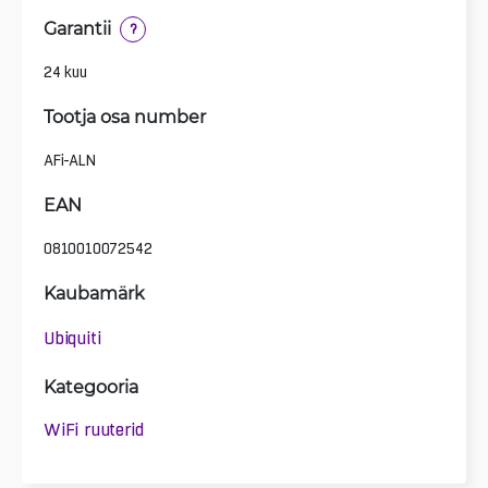
Garantii
?
24 kuu
Tootja osa number
AFi-ALN
EAN
0810010072542
Kaubamärk
Ubiquiti
Kategooria
WiFi ruuterid