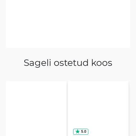
Sageli ostetud koos
5.0