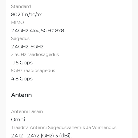
Standard
802.11n/ac/ax
MIMO
2.4GHz 4x4, 
5GHz 8x8
Sagedus
2.4GHz, 
5GHz
2.4GHz raadiosagedus
1.15 Gbps
5GHz raadiosagedus
4.8 Gbps
Antenn
Antenni Disain
Omni
Traadita Antenni Sagedusvahemik Ja Võimendus
2.412 - 2.472 (GHz) 3 (dBi), 