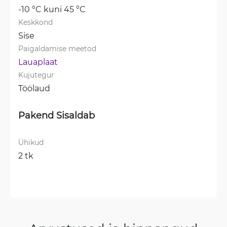
-10 °C kuni 45 °C
Keskkond
Sise
Paigaldamise meetod
Lauaplaat
Kujutegur
Töölaud
Pakend Sisaldab
Ühikud
2 tk