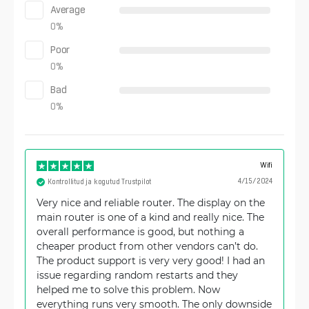
Average
0
%
Poor
0
%
Bad
0
%
Wifi
4/15/2024
Kontrollitud ja kogutud Trustpilot
Very nice and reliable router. The display on the
main router is one of a kind and really nice. The
overall performance is good, but nothing a
cheaper product from other vendors can’t do.
The product support is very very good! I had an
issue regarding random restarts and they
helped me to solve this problem. Now
everything runs very smooth. The only downside