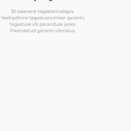
30-päevane tagastamisõigus.
Veebipõhine tagastusnumber garantii,
tagastuse või paranduse jaoks.
Pikendatud garantii võimalus.