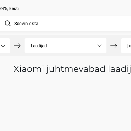
 24%
,
Eesti
Xiaomi juhtmevabad laadi