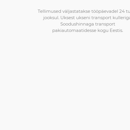
Tellimused väljastatakse tööpäevadel 24 t
jooksul. Uksest ukseni transport kullerig
Soodushinnaga transport
pakiautomaatidesse kogu Eestis.