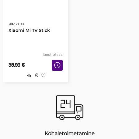
MDZ-24-AA
Xiaomi Mi TV Stick
laost otsas
38.99
€
Kohaletoimetamine