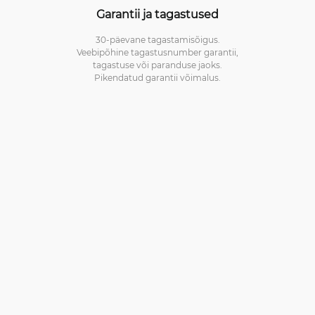
Garantii ja tagastused
30-päevane tagastamisõigus.
Veebipõhine tagastusnumber garantii,
tagastuse või paranduse jaoks.
Pikendatud garantii võimalus.