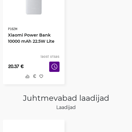
P16ZM
Xiaomi Power Bank
10000 mAh 22.5W Lite
laost otsas
20.37
€
Juhtmevabad laadijad
Laadijad