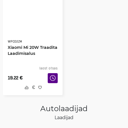
WPC02ZM
Xiaomi Mi 20W Traadita
Laadimisalus
laost otsas
19.22
€
Autolaadijad
Laadijad