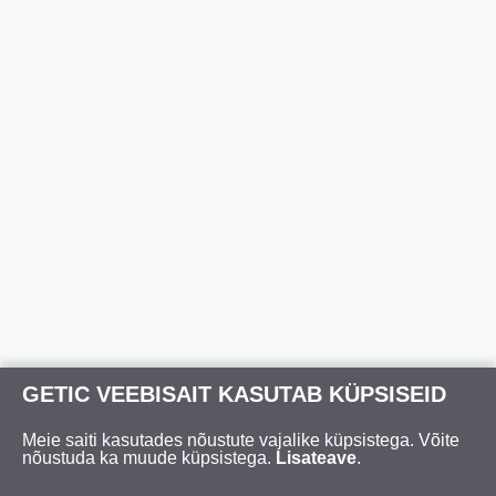
GETIC VEEBISAIT KASUTAB KÜPSISEID
Meie saiti kasutades nõustute vajalike küpsistega. Võite
nõustuda ka muude küpsistega.
Lisateave
.