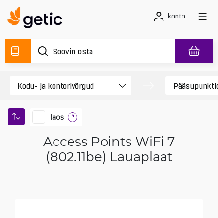
konto
laos
?
Access Points WiFi 7
(802.11be) Lauaplaat