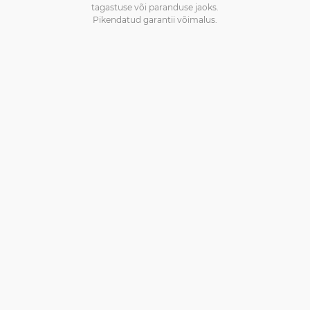
tagastuse või paranduse jaoks.
Pikendatud garantii võimalus.