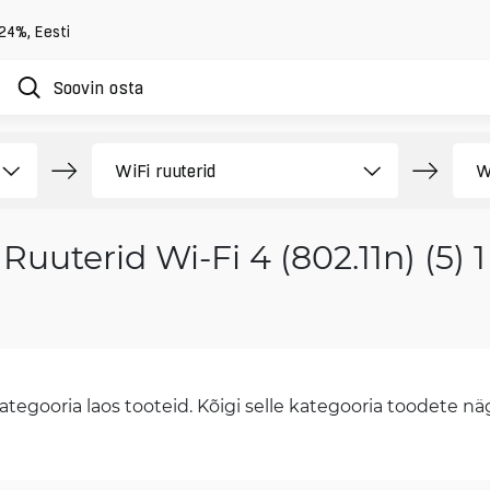
 24%
,
Eesti
Ruuterid Wi-Fi 4 (802.11n) (5) 
tegooria laos tooteid. Kõigi selle kategooria toodete näge