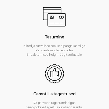
Tasumine
Kiired ja turvalised maksed pangakaardiga.
Pangaülekanded eurodes.
Eripakkumised hulgimüügitaotlustele.
Garantii ja tagastused
30-päevane tagastamisõigus.
Veebipõhine tagastusnumber garantii,