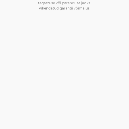
tagastuse või paranduse jaoks.
Pikendatud garantii võimalus.