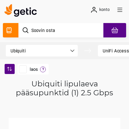
konto
laos
?
Ubiquiti lipulaeva
pääsupunktid (1) 2.5 Gbps