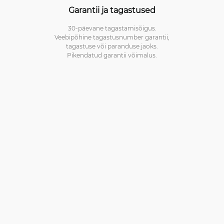
Garantii ja tagastused
30-päevane tagastamisõigus.
Veebipõhine tagastusnumber garantii,
tagastuse või paranduse jaoks.
Pikendatud garantii võimalus.