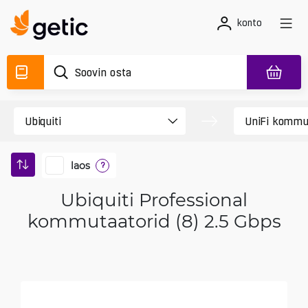
konto
laos
?
Ubiquiti Professional
kommutaatorid (8) 2.5 Gbps