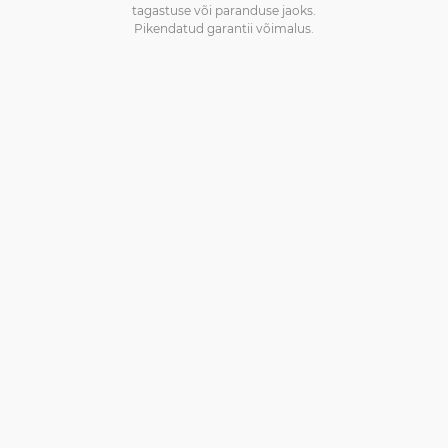
tagastuse või paranduse jaoks.
Pikendatud garantii võimalus.