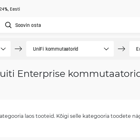
 24%
,
Eesti
uiti Enterprise kommutaatorid
tegooria laos tooteid. Kõigi selle kategooria toodete näge