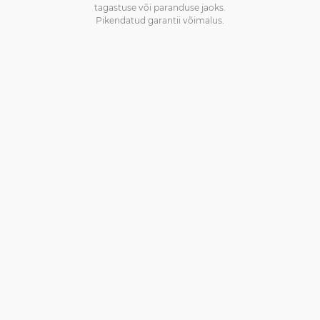
tagastuse või paranduse jaoks.
Pikendatud garantii võimalus.