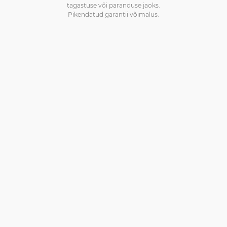
tagastuse või paranduse jaoks.
Pikendatud garantii võimalus.