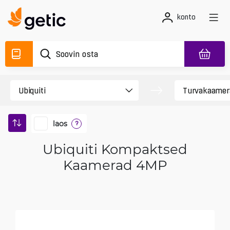
konto
laos
?
Ubiquiti Kompaktsed
Kaamerad 4MP