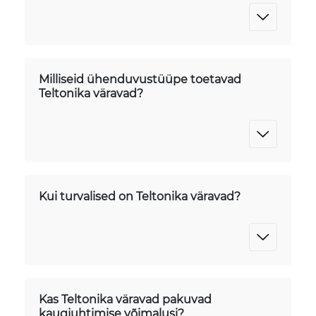
Milliseid ühenduvustüüpe toetavad
Teltonika väravad?
Kui turvalised on Teltonika väravad?
Kas Teltonika väravad pakuvad
kaugjuhtimise võimalusi?