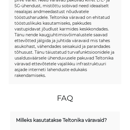
5G-ühendust, mistõttu sobivad need ideaalselt
reaalajas andmeedastust nõudvatele
tööstusharudele. Teltonika väravad on ehitatud
tööstuslikuks kasutamiseks, pakkudes
vastupidavat jõudlust karmides keskkondades.
Tänu nende kaugjuhtimisvõimalustele saavad
ettevõtted jälgida ja juhtida väravaid mis tahes
asukohast, vähendades seisakuid ja parandades
tõhusust. Tänu täiustatud turvafunktsioonidele ja
usaldusväärsele ühenduvusele pakuvad Teltonika
väravad ettevõtetele vajalikku infrastruktuuri
asjade interneti lahenduste edukaks
rakendamiseks.
FAQ
Milleks kasutatakse Teltonika väravaid?