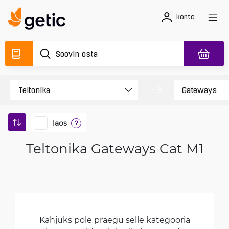
konto
laos
?
Teltonika Gateways Cat M1
Kahjuks pole praegu selle kategooria