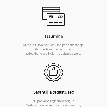
Tasumine
Kiired ja turvalised maksed pangakaardiga.
Pangaülekanded eurodes.
Eripakkumised hulgimüügitaotlustele.
Garantii ja tagastused
30-päevane tagastamisõigus.
Veebipõhine tagastusnumber garantii,