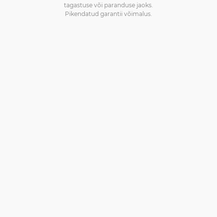
tagastuse või paranduse jaoks.
Pikendatud garantii võimalus.