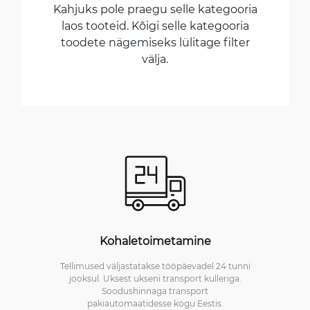
Kahjuks pole praegu selle kategooria
laos tooteid. Kõigi selle kategooria
toodete nägemiseks lülitage filter
välja.
Kohaletoimetamine
Tellimused väljastatakse tööpäevadel 24 tunni
jooksul. Uksest ukseni transport kulleriga.
Soodushinnaga transport
pakiautomaatidesse kogu Eestis.