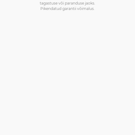
tagastuse või paranduse jaoks.
Pikendatud garantii võimalus.