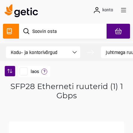
konto
laos
?
SFP28 Etherneti ruuterid (1) 1
Gbps