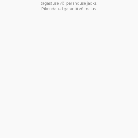
tagastuse või paranduse jaoks.
Pikendatud garantii võimalus.