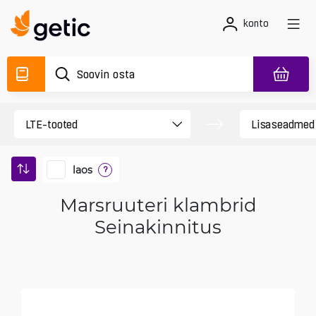
konto
laos
?
Marsruuteri klambrid
Seinakinnitus