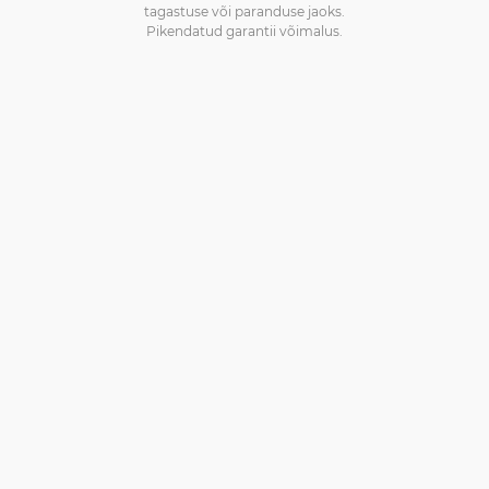
tagastuse või paranduse jaoks.
Pikendatud garantii võimalus.