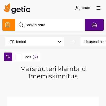
konto
laos
?
Marsruuteri klambrid
Imemiskinnitus