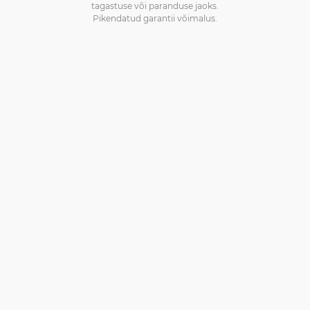
tagastuse või paranduse jaoks.
Pikendatud garantii võimalus.