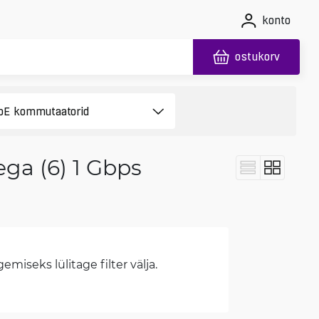
konto
ostukorv
ga (6) 1 Gbps
miseks lülitage filter välja.