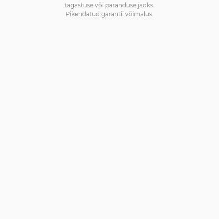
tagastuse või paranduse jaoks.
Pikendatud garantii võimalus.