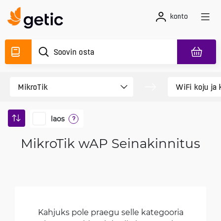
konto
laos
?
MikroTik wAP Seinakinnitus
Kahjuks pole praegu selle kategooria