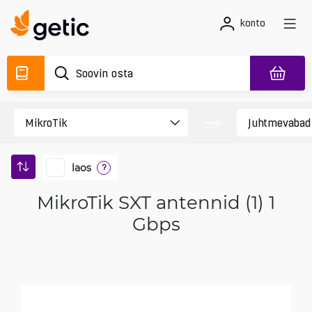
konto
laos
?
MikroTik SXT antennid (1) 1
Gbps