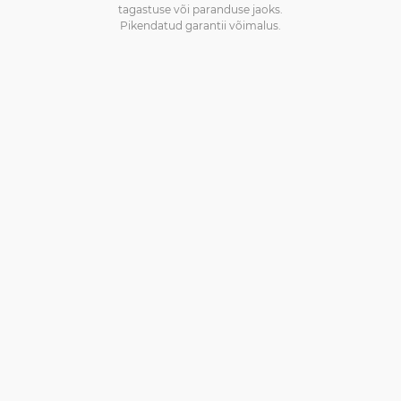
tagastuse või paranduse jaoks.
Pikendatud garantii võimalus.