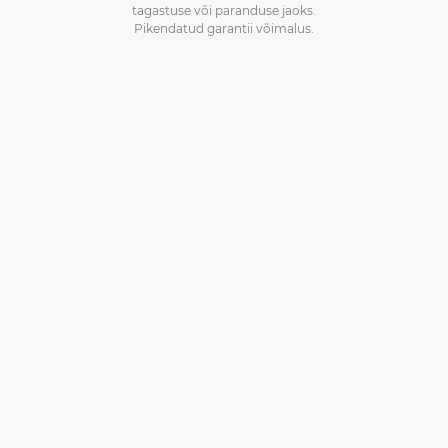
tagastuse või paranduse jaoks.
Pikendatud garantii võimalus.