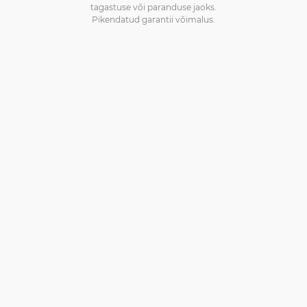
tagastuse või paranduse jaoks.
Pikendatud garantii võimalus.