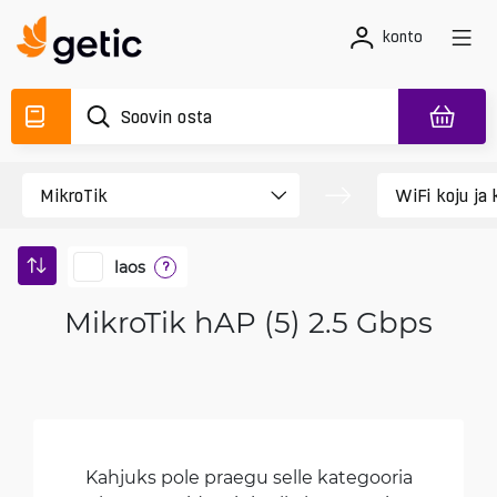
konto
laos
?
MikroTik hAP (5) 2.5 Gbps
Kahjuks pole praegu selle kategooria