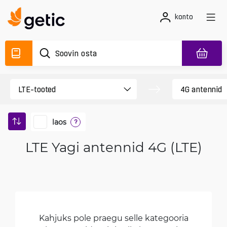
konto
laos
?
LTE Yagi antennid 4G (LTE)
Kahjuks pole praegu selle kategooria