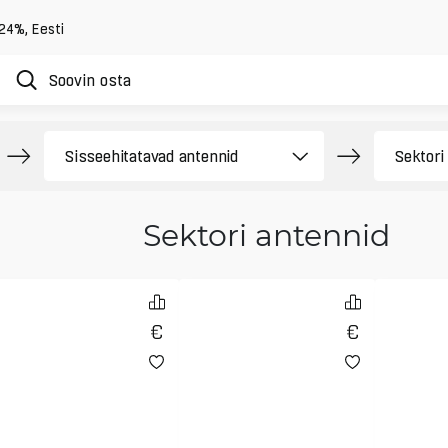
 24%
,
Eesti
Sektori antennid