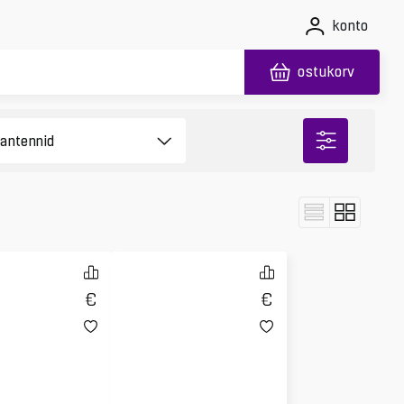
konto
ostukorv