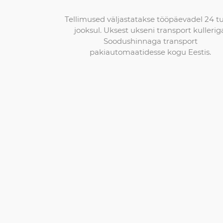
Tellimused väljastatakse tööpäevadel 24 t
jooksul. Uksest ukseni transport kullerig
Soodushinnaga transport
pakiautomaatidesse kogu Eestis.