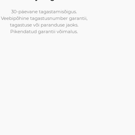
30-päevane tagastamisõigus.
Veebipõhine tagastusnumber garantii,
tagastuse või paranduse jaoks.
Pikendatud garantii võimalus.