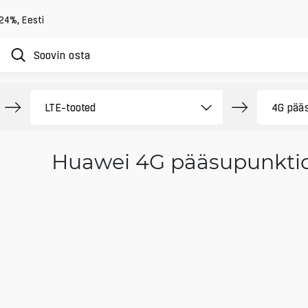
 24%
,
Eesti
Huawei 4G pääsupunkti