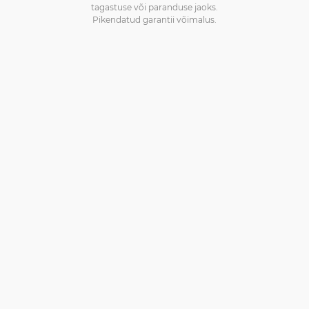
tagastuse või paranduse jaoks.
Pikendatud garantii võimalus.