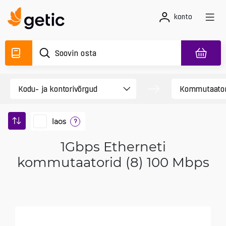
konto
laos
?
1Gbps Etherneti
kommutaatorid (8) 100 Mbps