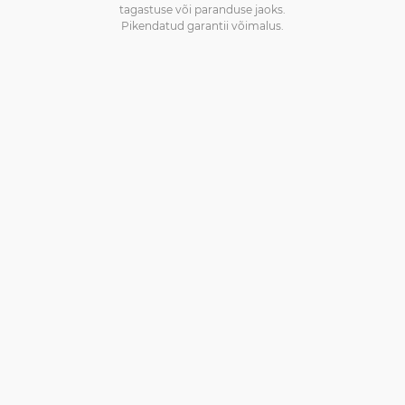
tagastuse või paranduse jaoks.
Pikendatud garantii võimalus.