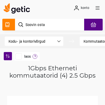
konto
laos
?
1Gbps Etherneti
kommutaatorid (4) 2.5 Gbps