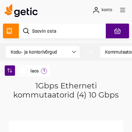
konto
laos
?
1Gbps Etherneti
kommutaatorid (4) 10 Gbps