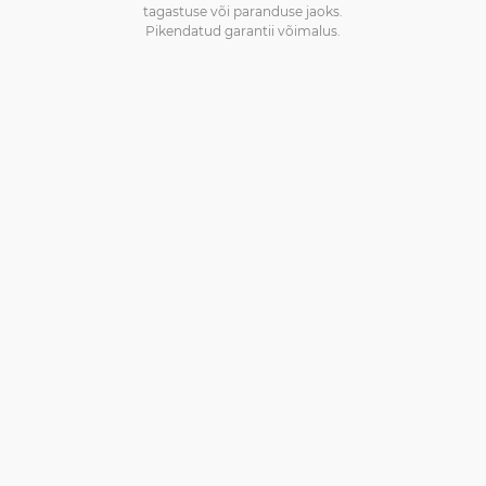
tagastuse või paranduse jaoks.
Pikendatud garantii võimalus.