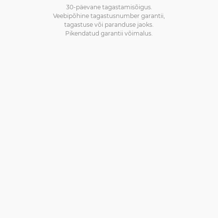
30-päevane tagastamisõigus.
Veebipõhine tagastusnumber garantii,
tagastuse või paranduse jaoks.
Pikendatud garantii võimalus.