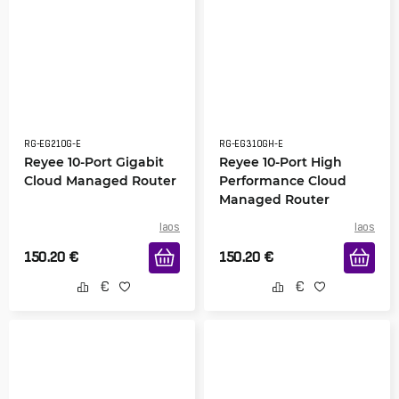
RG-EG210G-E
RG-EG310GH-E
Reyee 10-Port Gigabit
Reyee 10-Port High
Cloud Managed Router
Performance Cloud
Managed Router
laos
laos
150.20
€
150.20
€