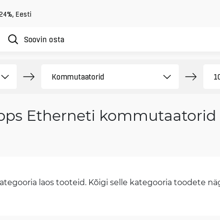
 24%
,
Eesti
ps Etherneti kommutaatorid 
tegooria laos tooteid. Kõigi selle kategooria toodete näge