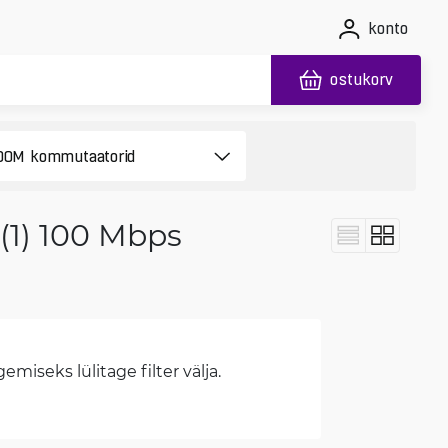
konto
ostukorv
(1) 100 Mbps
miseks lülitage filter välja.