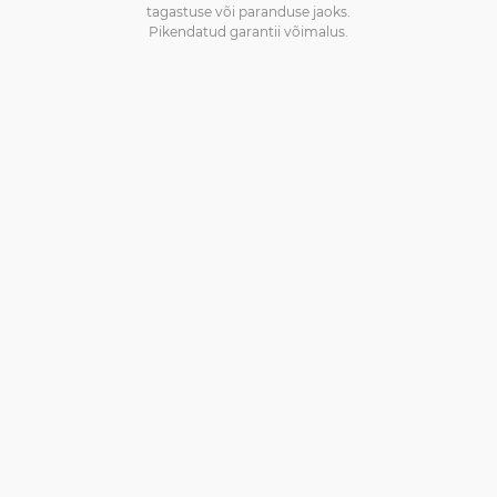
tagastuse või paranduse jaoks.
Pikendatud garantii võimalus.